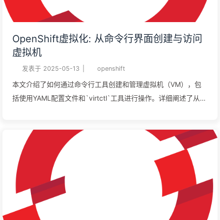
OpenShift虚拟化: 从命令行界面创建与访问
虚拟机
发表于
2025-05-13
|
openshift
本文介绍了如何通过命令行工具创建和管理虚拟机（VM），包
括使用YAML配置文件和`virtctl`工具进行操作。详细阐述了从创
建虚拟机、修改配置到访问控制台的多种方法，如串行控制台、
VNC控制台、SSH访问以及端口转发等。同时，还介绍了如何通
过`virtctl`暴露虚拟机服务，以便实现更灵活的访问和管理。