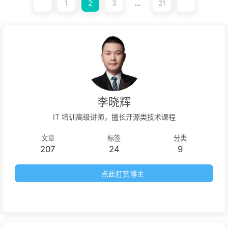
设施提供了强大的支持。
1
2
3
…
21
李晓辉
IT 培训高级讲师，擅长开源类技术课程
文章
标签
分类
207
24
9
点此打赏博主