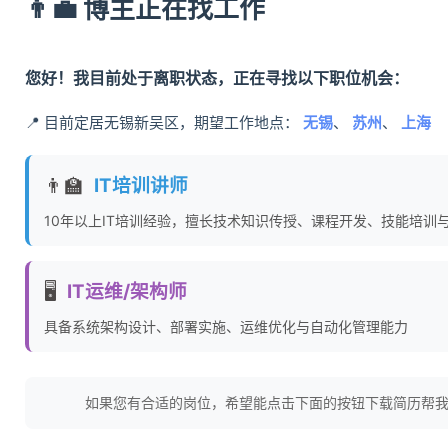
👨‍💼 博主正在找工作
您好！我目前处于离职状态，正在寻找以下职位机会：
📍 目前定居无锡新吴区，期望工作地点：
无锡
、
苏州
、
上海
👨‍🏫
IT培训讲师
10年以上IT培训经验，擅长技术知识传授、课程开发、技能培训
🖥️
IT运维/架构师
具备系统架构设计、部署实施、运维优化与自动化管理能力
如果您有合适的岗位，希望能点击下面的按钮下载简历帮我推