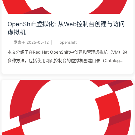
OpenShift虚拟化: 从Web控制台创建与访问
虚拟机
发表于
2025-05-12
|
openshift
本文介绍了在Red Hat OpenShift中创建和管理虚拟机（VM）的
多种方法，包括使用网页控制台的虚拟机创建目录（Catalog）
和通过YAML定义进行配置。同时，详细阐述了虚拟机管理页面
的功能，如监控资源使用、编辑配置以及通过VNC或串行控制台
直接访问VM。此外，还涉及了基于角色的访问控制，确保不同
用户根据权限进行操作。