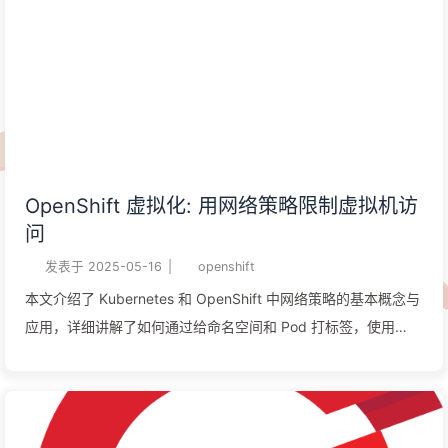
OpenShift 虚拟化: 用网络策略限制虚拟机访
问
发表于
2025-05-16
|
openshift
本文介绍了 Kubernetes 和 OpenShift 中网络策略的基本概念与
应用，详细讲解了如何通过给命名空间和 Pod 打标签，使用
NetworkPolicy 来控制流量访问。同时，重点介绍了集群级别的
AdminNetworkPolicy（ANP），阐述了其优先级和操作方式，
以及 ANP 与普通命名空间策略的区别。