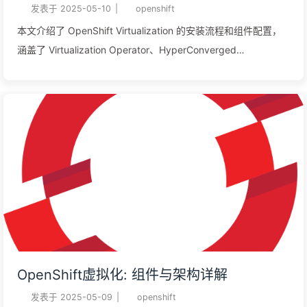
发表于
2025-05-10
|
openshift
本文介绍了 OpenShift Virtualization 的安装流程和组件配置，
涵盖了 Virtualization Operator、HyperConverged
Operator（HCO）及其相关操作符的作用，包括 Containerized
Data Importer（CDI）、Scheduling, Scale, and
Performance（SSP）以及 Cluster Network Addons。通过
Web 控制台和命令行的方式完成安装，文章还包括如何创建
HyperConverged 实例。
OpenShift虚拟化: 组件与架构详解
发表于
2025-05-09
|
openshift