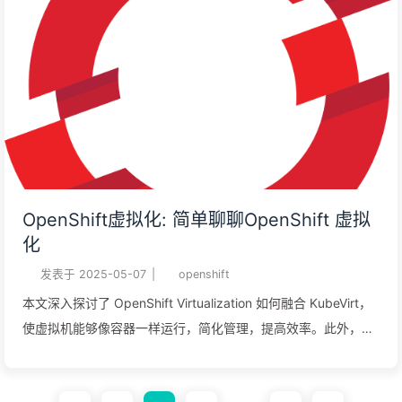
OpenShift虚拟化: 简单聊聊OpenShift 虚拟
化
发表于
2025-05-07
|
openshift
本文深入探讨了 OpenShift Virtualization 如何融合 KubeVirt，
使虚拟机能够像容器一样运行，简化管理，提高效率。此外，文
中还解析了 Red Hat OpenShift 的核心功能，包括 虚拟机控制
台、存储管理 以及 Operator 在集群中的作用，为现代 IT 基础