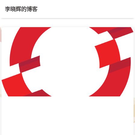
李晓辉的博客