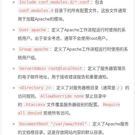
：包含
Include conf.modules.d/*.conf
目录下的所有配置文件，这些文件通常
conf.modules.d
用于加载Apache的模块。
：定义了Apache工作进程运行时使用的系
User apache
统用户。出于安全考虑，通常不会使用root用户。
：定义了Apache工作进程运行时使用的系
Group apache
统用户组。
：定义了服务器管理员
ServerAdmin root@localhost
的电子邮件地址，用于接收错误报告和重要通知。
：定义了对服务器根目录（通常是
）的
<Directory />
/
访问规则。
禁止目录中
AllowOverride none
的
文件覆盖服务器级别的配置。
.htaccess
Require
拒绝所有访问。
all denied
：定义了Apache服务
DocumentRoot "/var/www/html"
的文档根目录，这是存放网站内容的默认目录。