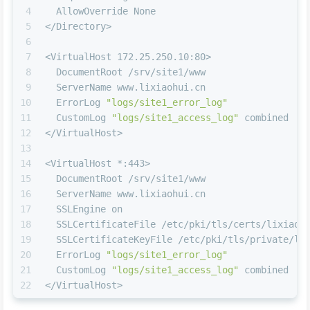
4
  AllowOverride None
5
</Directory>
6
7
<VirtualHost 172.25.250.10:80>
8
  DocumentRoot /srv/site1/www
9
  ServerName www.lixiaohui.cn
10
  ErrorLog 
"logs/site1_error_log"
11
  CustomLog 
"logs/site1_access_log"
 combined
12
</VirtualHost>
13
14
<VirtualHost *:443>
15
  DocumentRoot /srv/site1/www
16
  ServerName www.lixiaohui.cn
17
  SSLEngine on
18
  SSLCertificateFile /etc/pki/tls/certs/lixiaoh
19
  SSLCertificateKeyFile /etc/pki/tls/private/li
20
  ErrorLog 
"logs/site1_error_log"
21
  CustomLog 
"logs/site1_access_log"
 combined
22
</VirtualHost>