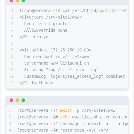
1
[root@servera ~]# cat /etc/httpd/conf.d/site1.c
2
<Directory /srv/site1/www>
3
  Require all granted
4
  AllowOverride None
5
</Directory>
6
7
<VirtualHost 172.25.250.10:80>
8
  DocumentRoot /srv/site1/www
9
  ServerName www.lixiaohui.cn
10
  ErrorLog "logs/site1_error_log"
11
  CustomLog "logs/site1_access_log" combined
12
</VirtualHost>
1
[root@servera ~]# 
mkdir
 -p /srv/site1/www
2
[root@servera ~]# 
echo
 www.lixiaohui.cn content 
3
[root@servera ~]# semanage fcontext -a -t httpd_
4
[root@servera ~]# restorecon -RvF /srv