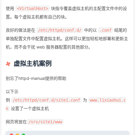
使用
块指令覆盖虚拟主机的主配置文件中的设
<VirtualHost>
置。每个虚拟主机都有自己的块。
良好的做法是在
中的以
结尾的
/etc/httpd/conf.d/
.conf
单独配置文件中配置虚拟主机。这样可以更加轻松地部署和更新主
机，而不会干扰 web 服务器配置的其他部分。
虚拟主机案例
别忘了httpd-manual提供的帮助
以下示
例
为
/etc/httpd/conf.d/site1.conf
www.lixiaohui.c
设置了一个虚拟主机
n
网页将放在
/srv/site1/www