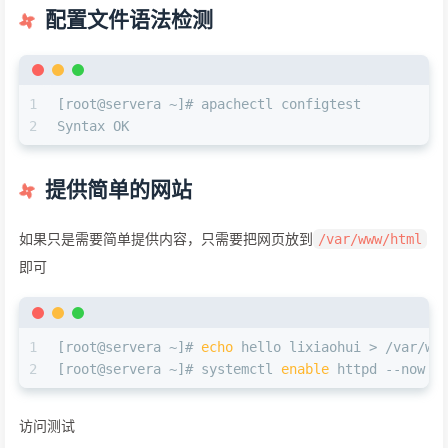
配置文件语法检测
1
[root@servera ~]# apachectl configtest
2
Syntax OK
提供简单的网站
如果只是需要简单提供内容，只需要把网页放到
/var/www/html
即可
1
[root@servera ~]# 
echo
 hello lixiaohui > /var/ww
2
[root@servera ~]# systemctl 
enable
 httpd --now
访问测试