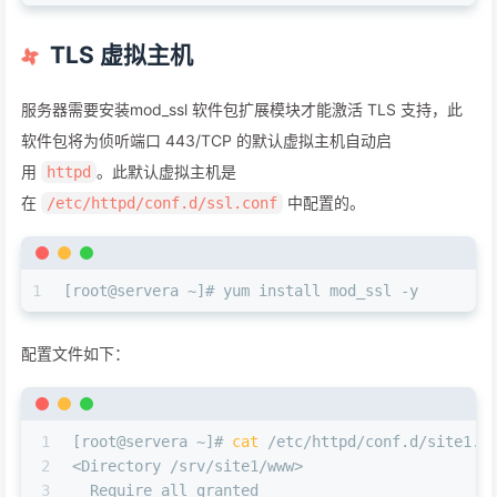
TLS 虚拟主机
服务器需要安装mod_ssl 软件包扩展模块才能激活 TLS 支持，此
软件包将为侦听端口 443/TCP 的默认虚拟主机自动启
用
。此默认虚拟主机是
httpd
在
中配置的。
/etc/httpd/conf.d/ssl.conf
1
[root@servera ~]# yum install mod_ssl -y
配置文件如下：
1
[root@servera ~]# 
cat
 /etc/httpd/conf.d/site1.c
2
<Directory /srv/site1/www>
3
  Require all granted