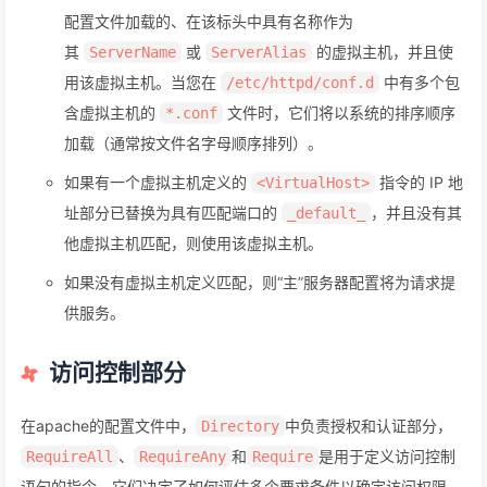
配置文件加载的、在该标头中具有名称作为
其
或
的虚拟主机，并且使
ServerName
ServerAlias
用该虚拟主机。当您在
中有多个包
/etc/httpd/conf.d
含虚拟主机的
文件时，它们将以系统的排序顺序
*.conf
加载（通常按文件名字母顺序排列）。
如果有一个虚拟主机定义的
指令的 IP 地
<VirtualHost>
址部分已替换为具有匹配端口的
，并且没有其
_default_
他虚拟主机匹配，则使用该虚拟主机。
如果没有虚拟主机定义匹配，则“主”服务器配置将为请求提
供服务。
访问控制部分
在apache的配置文件中，
中负责授权和认证部分，
Directory
、
和
是用于定义访问控制
RequireAll
RequireAny
Require
语句的指令，它们决定了如何评估多个要求条件以确定访问权限。