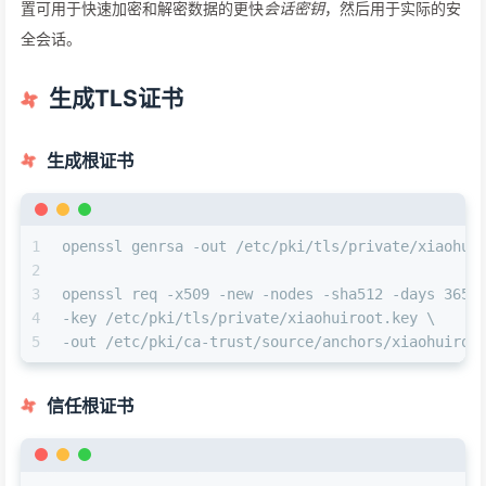
置可用于快速加密和解密数据的更快
会话密钥
，然后用于实际的安
全会话。
生成TLS证书
生成根证书
1
openssl genrsa -out /etc/pki/tls/private/xiaohui
2
3
openssl req -x509 -new -nodes -sha512 -days 3650
4
-key /etc/pki/tls/private/xiaohuiroot.key \
5
-out /etc/pki/ca-trust/source/anchors/xiaohuiroo
信任根证书