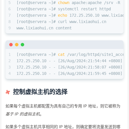
5
[root@servera ~]# 
chown
 apache:apache /srv -R
6
[root@servera ~]# systemctl restart httpd
7
[root@servera ~]# 
echo
 172.25.250.10 www.lixiaoh
8
[root@servera ~]# curl www.lixiaohui.cn
9
www.lixiaohui.cn content
1
[root@servera ~]# 
cat
 /var/log/httpd/site1_acces
2
172.25.250.10 - - [26/Aug/2024:21:54:44 +0800] 
"
3
172.25.250.10 - - [26/Aug/2024:21:58:07 +0800] 
"
4
172.25.250.10 - - [26/Aug/2024:21:59:45 +0800] 
"
控制虚拟主机的选择
如果每个虚拟主机都配置为具有自己的专用 IP 地址，则它被称为
基于 IP 的虚拟主机
。
如果多个虚拟主机共享相同的 IP 地址，则确定要将流量发送到哪