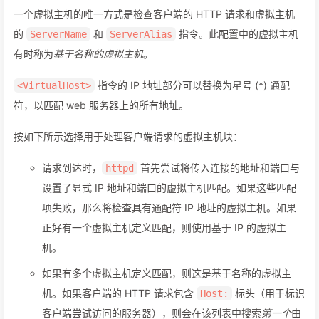
一个虚拟主机的唯一方式是检查客户端的 HTTP 请求和虚拟主机
的
和
指令。此配置中的虚拟主机
ServerName
ServerAlias
有时称为
基于名称的虚拟主机
。
指令的 IP 地址部分可以替换为星号 (*) 通配
<VirtualHost>
符，以匹配 web 服务器上的所有地址。
按如下所示选择用于处理客户端请求的虚拟主机块：
请求到达时，
首先尝试将传入连接的地址和端口与
httpd
设置了显式 IP 地址和端口的虚拟主机匹配。如果这些匹配
项失败，那么将检查具有通配符 IP 地址的虚拟主机。如果
正好有一个虚拟主机定义匹配，则使用基于 IP 的虚拟主
机。
如果有多个虚拟主机定义匹配，则这是基于名称的虚拟主
机。如果客户端的 HTTP 请求包含
标头（用于标识
Host:
客户端尝试访问的服务器），则会在该列表中搜索
第一个
由