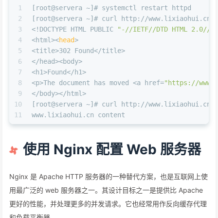
1
[root@servera ~]# systemctl restart httpd
2
[root@servera ~]# curl http://www.lixiaohui.cn
3
<!DOCTYPE HTML PUBLIC 
"-//IETF//DTD HTML 2.0//E
4
<html><
head
>
5
<title>302 Found</title>
6
</head><body>
7
<h1>Found</h1>
8
<p>The document has moved <a href=
"https://www.
9
</body></html>
10
[root@servera ~]# curl http://www.lixiaohui.cn 
11
www.lixiaohui.cn content
使用 Nginx 配置 Web 服务器
Nginx 是 Apache HTTP 服务器的一种替代方案，也是互联网上使
用最广泛的 web 服务器之一。其设计目标之一是提供比 Apache
更好的性能，并处理更多的并发请求。它也经常用作反向缓存代理
和负载平衡器。