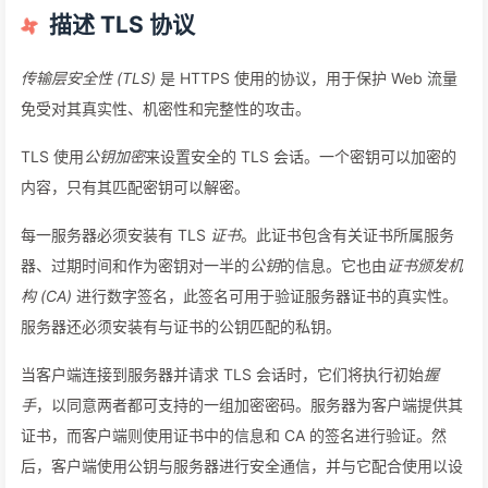
描述 TLS 协议
传输层安全性 (TLS)
是 HTTPS 使用的协议，用于保护 Web 流量
免受对其真实性、机密性和完整性的攻击。
TLS 使用
公钥加密
来设置安全的 TLS 会话。一个密钥可以加密的
内容，只有其匹配密钥可以解密。
每一服务器必须安装有 TLS
证书
。此证书包含有关证书所属服务
器、过期时间和作为密钥对一半的
公钥
的信息。它也由
证书颁发机
构 (CA)
进行数字签名，此签名可用于验证服务器证书的真实性。
服务器还必须安装有与证书的公钥匹配的私钥。
当客户端连接到服务器并请求 TLS 会话时，它们将执行初始
握
手
，以同意两者都可支持的一组加密密码。服务器为客户端提供其
证书，而客户端则使用证书中的信息和 CA 的签名进行验证。然
后，客户端使用公钥与服务器进行安全通信，并与它配合使用以设