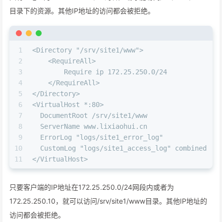
目录下的资源。其他IP地址的访问都会被拒绝。
1
<Directory "/srv/site1/www">
2
    <RequireAll>
3
        Require ip 172.25.250.0/24
4
    </RequireAll>
5
</Directory>
6
<VirtualHost *:80>
7
  DocumentRoot /srv/site1/www
8
  ServerName www.lixiaohui.cn
9
  ErrorLog "logs/site1_error_log"
10
  CustomLog "logs/site1_access_log" combined
11
</VirtualHost>
只要客户端的IP地址在172.25.250.0/24网段内或者为
172.25.250.10，就可以访问/srv/site1/www目录。其他IP地址的
访问都会被拒绝。