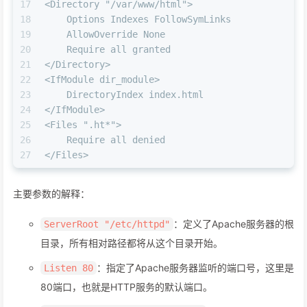
17
<Directory "/var/www/html">
18
    Options Indexes FollowSymLinks
19
    AllowOverride None
20
    Require all granted
21
</Directory>
22
<IfModule dir_module>
23
    DirectoryIndex index.html
24
</IfModule>
25
<Files ".ht*">
26
    Require all denied
27
</Files>
主要参数的解释：
：定义了Apache服务器的根
ServerRoot "/etc/httpd"
目录，所有相对路径都将从这个目录开始。
：指定了Apache服务器监听的端口号，这里是
Listen 80
80端口，也就是HTTP服务的默认端口。