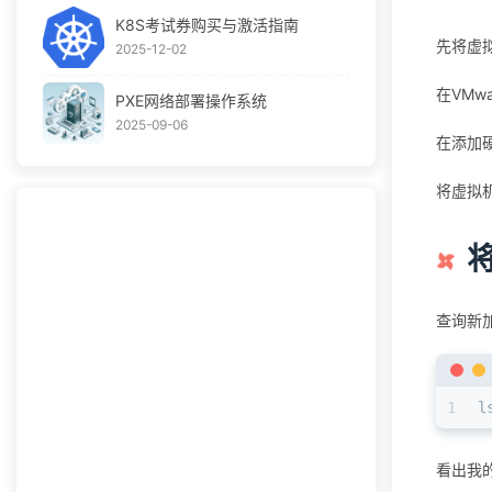
K8S考试券购买与激活指南
先将虚
2025-12-02
在VMw
PXE网络部署操作系统
2025-09-06
在添加
将虚拟
查询新
1
l
看出我的