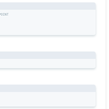
POINT