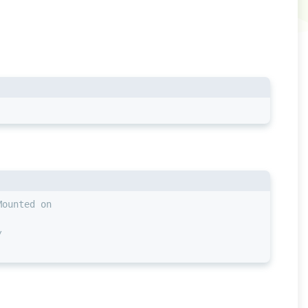
Mounted on
/