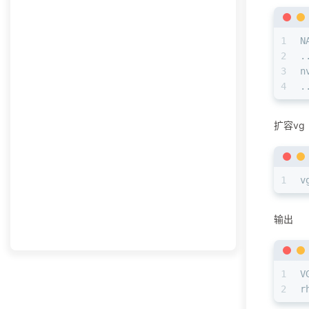
1
N
2
.
3
n
4
.
扩容vg
1
v
输出
1
V
2
r