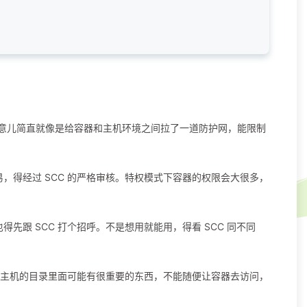
。这玩意儿简直就像是给容器和主机环境之间拉了一道防护网，能限制
，得经过 SCC 的严格审核。特权模式下容器的权限会大很多，
跟 SCC 打个招呼。不是想用就能用，得看 SCC 同不同
毕竟主机的目录里面可能有很重要的东西，不能随便让容器去访问，