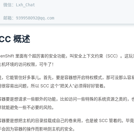
. 微信：Lxh_Chat
. 邮箱：939958092@qq.com 
CC 概述
penShift 里面有个超厉害的安全功能，叫安全上下文约束（SCC）
主机环境的访问权限，可牛了！
说，它能管住好多事儿。首先，要是容器想开启特权模式，那可没那么容易
很容易出问题，所以 SCC 这个“把关人”必须得好好管着。
容器要是想请求一些额外的功能，比如访问一些特殊的系统资源之类的，也得先
样就能避免一些不必要的风险。
容器要是想把主机的目录挂载成自己的卷来用，也是被 SCC 管着的。
不会因为容器的操作而影响到主机的安全。