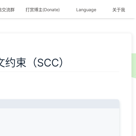
信交流群
打赏博主(Donate)
Language
关于我
下文约束（SCC）