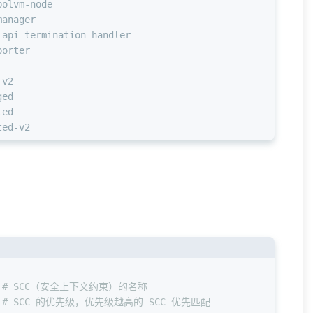
polvm-node
manager
-api-termination-handler
porter
-v2
ged
ted
ted-v2
 
# SCC（安全上下文约束）的名称  
 
# SCC 的优先级，优先级越高的 SCC 优先匹配  