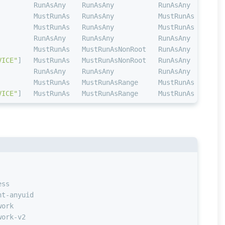
         RunAsAny    RunAsAny           RunAsAny    RunA
         MustRunAs   RunAsAny           MustRunAs   RunA
         MustRunAs   RunAsAny           MustRunAs   Must
         RunAsAny    RunAsAny           RunAsAny    RunA
         MustRunAs   MustRunAsNonRoot   RunAsAny    RunA
VICE"
]   MustRunAs   MustRunAsNonRoot   RunAsAny    RunA
         RunAsAny    RunAsAny           RunAsAny    RunA
         MustRunAs   MustRunAsRange     MustRunAs   RunA
VICE"
]   MustRunAs   MustRunAsRange     MustRunAs   RunA
ess
nt-anyuid
work
work-v2