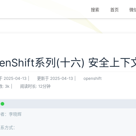
搜索
首页
微
penShift系列(十六) 安全上
于
2025-04-13
|
更新于
2025-04-13
|
openshift
数:
3k
|
阅读时长:
12分钟
作者：李晓辉
联系方式：