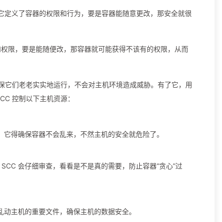
全机制，它定义了容器的权限和行为，要是容器能随意更改，那安全就很
的身份和权限，要是能随便改，那容器就可能获得不该有的权限，从而
，确保它们老老实实地运行，不会对主机环境造成威胁。有了它，用
SCC 控制以下主机资源：
答应，它得确保容器不会乱来，不然主机的安全就危险了。
SCC 会仔细审查，看看是不是真的需要，防止容器“贪心”过
器乱动主机的重要文件，确保主机的数据安全。