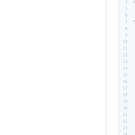
4
5
6
7
8
9
10
11
12
13
14
15
16
17
18
19
20
21
22
23
24