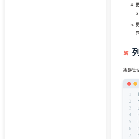
更
更
列
集群管理
1
2
3
4
5
6
7