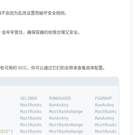
保容器不会因为乱改设置而破坏安全规则。
CC 会牢牢管住，确保容器的权限合理又安全。
列出所有可用的 SCC，你可以通过它们的名称来查看具体配置。
         SELINUX     RUNASUSER          FSGROUP     SUPG
         MustRunAs   RunAsAny           RunAsAny    RunA
         MustRunAs   MustRunAsRange     MustRunAs   RunA
         MustRunAs   RunAsAny           RunAsAny    RunA
         MustRunAs   MustRunAsRange     MustRunAs   Must
VICE"
]   MustRunAs   MustRunAsRange     MustRunAs   Must