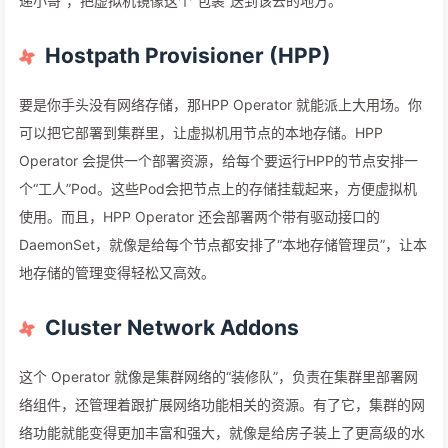
递小哥”，把虚拟机镜像这个“包裹”送到该去的地方。
Hostpath Provisioner (HPP)
要是你手头没有网络存储，那HPP Operator 就能派上大用场。你
可以把它部署到集群里，让虚拟机用节点的本地存储。HPP
Operator 会提供一个部署资源，给每个要运行HPP的节点安排一
个“工人”Pod。这些Pod会把节点上的存储挂载起来，方便虚拟机
使用。而且，HPP Operator 还会部署两个带有驱动接口的
DaemonSet，就像是给每个节点都安排了“本地存储管理员”，让本
地存储的管理变得轻松又高效。
Cluster Network Addons
这个 Operator 就像是集群网络的“装修队”，负责在集群里部署网
络组件，还管理着跟扩展网络功能相关的资源。有了它，集群的网
络功能就能变得更加丰富和强大，就像是给房子装上了更高级的水