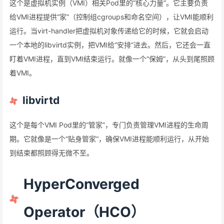
这个是虚拟机实例（VMI）相关Pod里的“核心力量”。它主要负责
给VMI进程提供“家”（控制组cgroups和命名空间），让VMI能顺利
运行。当virt-handler把虚拟机对象传递给它的时候，它就会启动
一个本地的libvirtd实例，把VMI给“安排”进去。然后，它还会一直
盯着VMI进程，直到VMI结束运行。就像一个“保姆”，从头到尾照顾
着VMI。
libvirtd
这个是每个VMI Pod里的“管家”，专门负责管理VMI进程的生命周
期。它就像是一个“贴身管家”，确保VMI进程能顺利运行，从开始
到结束都照顾得无微不至。
HyperConverged
Operator（HCO）