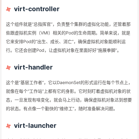
virt-controller
这个组件就是“总指挥官”，负责整个集群的虚拟化功能，还管着那
些跟虚拟机实例（VMI）相关的Pod的生命周期。简单来说，就是
它来安排Pod的“出生、成长、消亡”，确保虚拟机对象能顺利运
行。它还会创建Pod，让虚拟机对象在里面好好“施展拳脚”。
virt-handler
这个是“基层工作者”，它以DaemonSet的形式运行在每个节点上，
就像在每个“工作站”上都有它的身影。它时刻盯着虚拟机对象的状
态，一旦发现有啥变化，就会马上行动，确保虚拟机对象达到想要
的状态。有点像一个勤快的“维修工”，随时准备解决问题。
virt-launcher