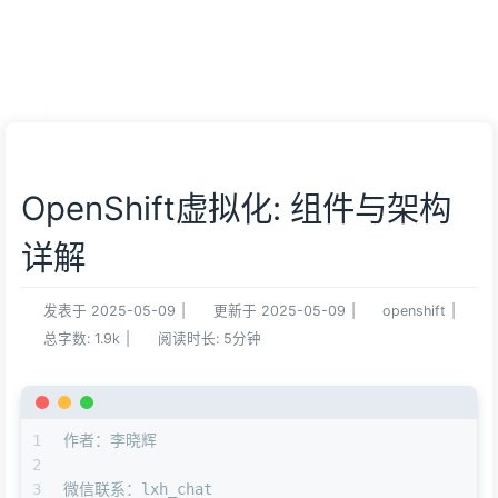
OpenShift虚拟化: 组件与架构
详解
发表于
2025-05-09
|
更新于
2025-05-09
|
openshift
|
总字数:
1.9k
|
阅读时长:
5分钟
1
作者：李晓辉
2
3
微信联系：lxh_chat