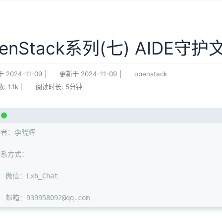
enStack系列(七) AIDE守
于
2024-11-09
|
更新于
2024-11-09
|
openstack
数:
1.1k
|
阅读时长:
5分钟
作者：李晓辉
联系方式：
. 微信：Lxh_Chat
. 邮箱：939958092@qq.com 