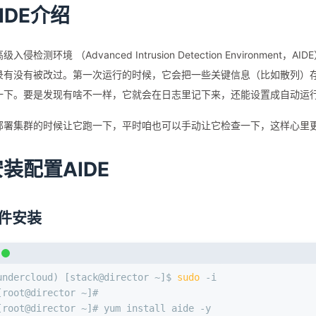
IDE介绍
⼊侵检测环境 （Advanced Intrusion Detection Environme
录有没有被改过。第一次运行的时候，它会把一些关键信息（比如散列）
一下。要是发现有啥不一样，它就会在日志里记下来，还能设置成自动运
部署集群的时候让它跑一下，平时咱也可以手动让它检查一下，这样心里
装配置AIDE
件安装
undercloud) [stack@director ~]$ 
sudo
 -i
[root@director ~]#
[root@director ~]# yum install aide -y