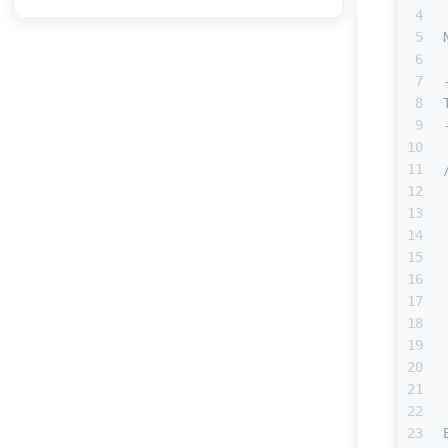
4
5
6
7
8
9
10
11
12
13
14
15
16
17
18
19
20
21
22
23