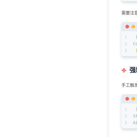
需要注
1
 
2
C
3
 
强
手工触
1
 
2
S
3
A