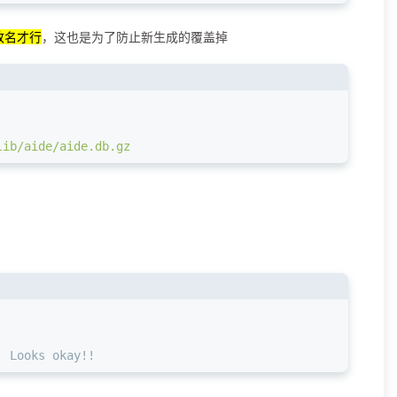
改名才行
，这也是为了防止新生成的覆盖掉
lib/aide/aide.db.gz
. Looks okay!!