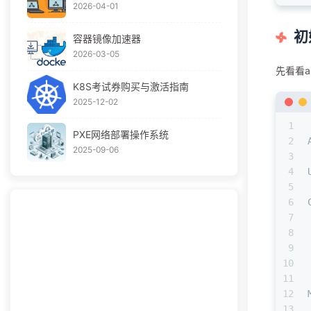
2026-04-01
初
容器镜像加速器
2026-03-05
先看看a
K8S考试券购买与激活指南
2025-12-02
1
PXE网络部署操作系统
2
2025-09-06
3
4
5
6
7
8
9
10
11
12
13