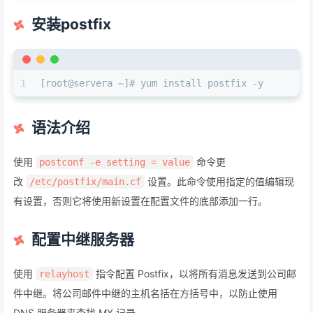
安装postfix
1
[root@servera ~]# yum install postfix -y
语法介绍
使用
命令更
postconf -e setting = value
改
设置。此命令使用指定的值编辑现
/etc/postfix/main.cf
有设置，否则它将使用新设置在配置文件的底部添加一行。
配置中继服务器
使用
指令配置 Postfix，以将所有消息发送到公司邮
relayhost
件中继。将公司邮件中继的主机名括在方括号中，以防止使用
DNS 服务器来查找 MX 记录。