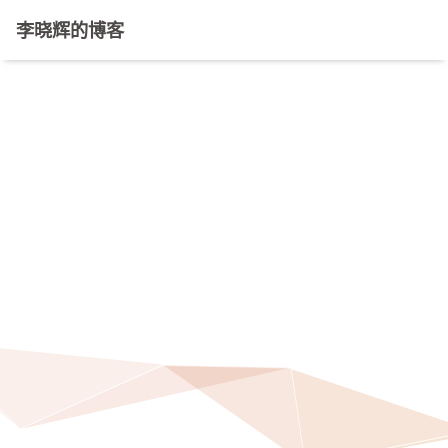
李晓辉的博客