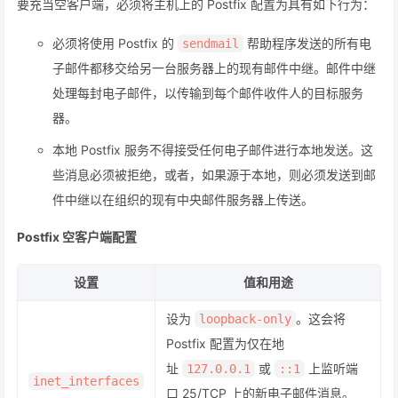
要充当空客户端，必须将主机上的 Postfix 配置为具有如下行为：
必须将使用 Postfix 的
帮助程序发送的所有电
sendmail
子邮件都移交给另一台服务器上的现有邮件中继。邮件中继
处理每封电子邮件，以传输到每个邮件收件人的目标服务
器。
本地 Postfix 服务不得接受任何电子邮件进行本地发送。这
些消息必须被拒绝，或者，如果源于本地，则必须发送到邮
件中继以在组织的现有中央邮件服务器上传送。
Postfix 空客户端配置
设置
值和用途
设为
。这会将
loopback-only
Postfix 配置为仅在地
址
或
上监听端
127.0.0.1
::1
inet_interfaces
口 25/TCP 上的新电子邮件消息。