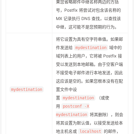
果您省略邮件中继名称两边的方括
号，Postfix 将尝试对包含该名称的
MX 记录执行 DNS 查找，以查找该
中继，这可能不是您预期的行为。
将它设置为具有空字符串值。如果邮
件发送给
域中的
mydestination
域列表上的用户，它将被 Postfix 接
受以发送到本地邮箱。由于空客户端
不接受电子邮件进行本地发送，因此
这应该是空的。如果您根本没有在配
置文件中设
mydestination
置
（或使
mydestination
用
postconf -X
将其删除），则会
mydestination
将其设置为默认值，以接受发送给本
地主机名或
的邮件，
localhost