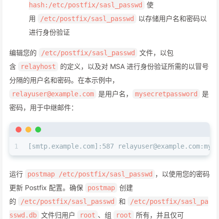
使
hash:/etc/postfix/sasl_passwd
用
以存储用户名和密码以
/etc/postfix/sasl_passwd
进行身份验证
编辑您的
文件，以包
/etc/postfix/sasl_passwd
含
的定义，以及对 MSA 进行身份验证所需的以冒号
relayhost
分隔的用户名和密码。在本示例中，
是用户名，
是
relayuser@example.com
mysecretpassword
密码，用于中继邮件：
1
[smtp.example.com]:587 relayuser@example.com:mys
运行
，以使用您的密码
postmap /etc/postfix/sasl_passwd
更新 Postfix 配置。确保
创建
postmap
的
和
/etc/postfix/sasl_passwd
/etc/postfix/sasl_pa
文件归用户
、组
所有，并且仅可
sswd.db
root
root