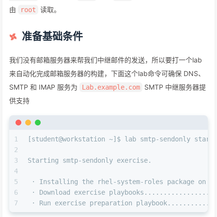
由
读取。
root
准备基础条件
我们没有邮箱服务器来帮我们中继邮件的发送，所以要打一个lab
来自动化完成邮箱服务器的构建，下面这个lab命令可确保 DNS、
SMTP 和 IMAP 服务为
SMTP 中继服务器提
Lab.example.com
供支持
1
[student@workstation ~]$ lab smtp-sendonly start
2
3
Starting smtp-sendonly exercise.
4
5
 · Installing the rhel-system-roles package on w
6
 · Download exercise playbooks..................
7
 · Run exercise preparation playbook............