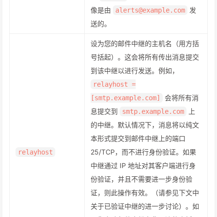
像是由
发
alerts@example.com
送的。
设为您的邮件中继的主机名（用方括
号括起）。这会将所有传出消息提交
到该中继以进行发送。例如，
relayhost =
会将所有消
[smtp.example.com]
息提交到
上
smtp.example.com
的中继。默认情况下，消息将以纯文
本形式提交到邮件中继上的端口
25/TCP，而不进行身份验证。如果
relayhost
中继通过 IP 地址对其客户端进行身
份验证，并且不需要进一步身份验
证，则此操作有效。（请参见下文中
关于已验证中继的进一步讨论）。如