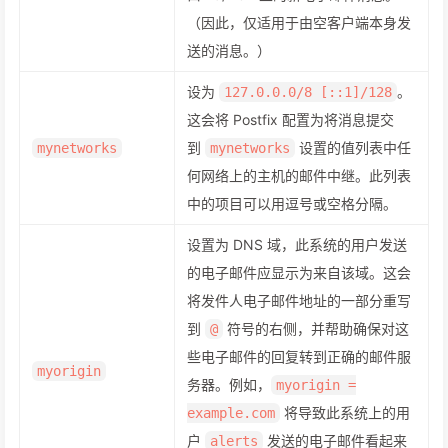
（因此，仅适用于由空客户端本身发
送的消息。）
设为
。
127.0.0.0/8 [::1]/128
这会将 Postfix 配置为将消息提交
到
设置的值列表中任
mynetworks
mynetworks
何网络上的主机的邮件中继。此列表
中的项目可以用逗号或空格分隔。
设置为 DNS 域，此系统的用户发送
的电子邮件应显示为来自该域。这会
将发件人电子邮件地址的一部分重写
到
符号的右侧，并帮助确保对这
@
些电子邮件的回复转到正确的邮件服
myorigin
务器。例如，
myorigin =
将导致此系统上的用
example.com
户
发送的电子邮件看起来
alerts