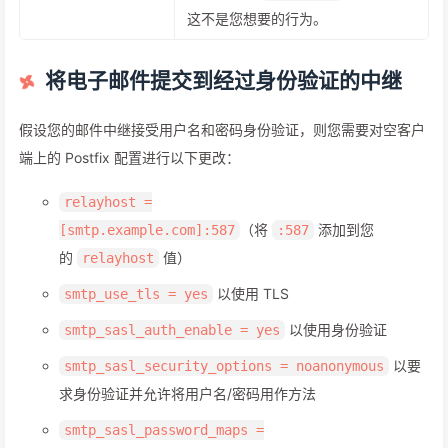
这不是您想要的行为。
将电子邮件提交到经过身份验证的中继
假设您的邮件中继接受用户名和密码身份验证，则您需要对空客户
端上的 Postfix 配置进行以下更改：
relayhost =
（将
添加到您
[smtp.example.com]:587
:587
的
值）
relayhost
以使用 TLS
smtp_use_tls = yes
以使用身份验证
smtp_sasl_auth_enable = yes
以要
smtp_sasl_security_options = noanonymous
求身份验证并允许将用户名/密码用作方法
smtp_sasl_password_maps =