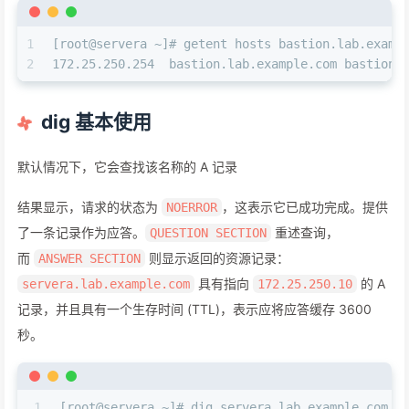
1
[root@servera ~]# getent hosts bastion.lab.examp
2
172.25.250.254  bastion.lab.example.com bastion
dig 基本使用
默认情况下，它会查找该名称的 A 记录
结果显示，请求的状态为
，这表示它已成功完成。提供
NOERROR
了一条记录作为应答。
重述查询，
QUESTION SECTION
而
则显示返回的资源记录：
ANSWER SECTION
具有指向
的 A
servera.lab.example.com
172.25.250.10
记录，并且具有一个生存时间 (TTL)，表示应将应答缓存 3600
秒。
1
[root@servera ~]# dig servera.lab.example.com