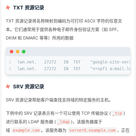
TXT 资源记录
TXT 资源记录将名称映射到编码为可打印 ASCII 字符的任意文
本。它们通常用于提供各种电子邮件身份验证方案（如 SPF、
DKIM 和 DMARC 等等）所用的数据
1
lwn.net.   27272   IN  TXT    "google-site-verif
2
lwn.net.   27272   IN  TXT    "v=spf1 a:mail.lwn
SRV 资源记录
SRV 资源记录帮助客户端查找支持域的特定服务的主机。
下例中的 SRV 记录表示有一个可以使用 TCP 传输协议 (
)
_tcp
进行联系的 LDAP 服务器 (
)，该服务器属于
_ldap
域
。该服务器为
，正在
example.com
server0.example.com