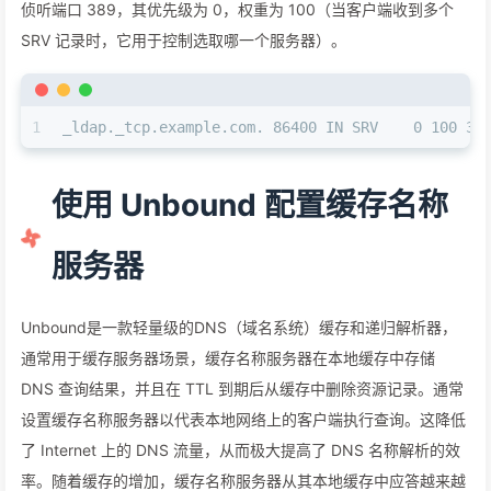
侦听端口 389，其优先级为 0，权重为 100（当客户端收到多个
SRV 记录时，它用于控制选取哪一个服务器）。
1
_ldap._tcp.example.com. 86400 IN SRV    0 100 38
使用 Unbound 配置缓存名称
服务器
Unbound是一款轻量级的DNS（域名系统）缓存和递归解析器，
通常用于缓存服务器场景，缓存名称服务器在本地缓存中存储
DNS 查询结果，并且在 TTL 到期后从缓存中删除资源记录。通常
设置缓存名称服务器以代表本地网络上的客户端执行查询。这降低
了 Internet 上的 DNS 流量，从而极大提高了 DNS 名称解析的效
率。随着缓存的增加，缓存名称服务器从其本地缓存中应答越来越