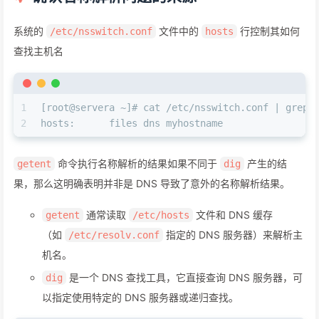
系统的
文件中的
行控制其如何
/etc/nsswitch.conf
hosts
查找主机名
1
[root@servera ~]# cat /etc/nsswitch.conf | grep 
2
hosts:      files dns myhostname
命令执行名称解析的结果如果不同于
产生的结
getent
dig
果，那么这明确表明并非是 DNS 导致了意外的名称解析结果。
通常读取
文件和 DNS 缓存
getent
/etc/hosts
（如
指定的 DNS 服务器）来解析主
/etc/resolv.conf
机名。
是一个 DNS 查找工具，它直接查询 DNS 服务器，可
dig
以指定使用特定的 DNS 服务器或递归查找。