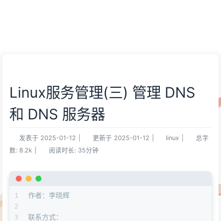
Linux服务管理(三) 管理 DNS
和 DNS 服务器
发表于
2025-01-12
|
更新于
2025-01-12
|
linux
|
总字
数:
8.2k
|
阅读时长:
35分钟
1
作者：李晓辉
2
3
联系方式：