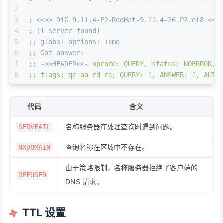
2
3
; <<>> DiG 9.11.4-P2-RedHat-9.11.4-26.P2.el8 <<>
4
; (1 server found)
5
;; global options: +cmd
6
;; Got answer:
7
;; ->>HEADER<<- 
opcode: QUERY, status: NOERROR, 
8
;; flags: qr aa rd ra; QUERY: 1, ANSWER: 1, AUTH
代码
含义
名称服务器在处理查询时遇到问题。
SERVFAIL
查询名称在区域中不存在。
NXDOMAIN
由于策略限制，名称服务器拒绝了客户端的
REFUSED
DNS 请求。
TTL 设置