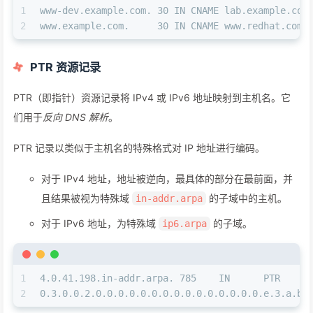
1
www-dev.example.com. 30 IN CNAME lab.example.com
2
www.example.com.     30 IN CNAME www.redhat.com.
PTR 资源记录
PTR（即指针）资源记录将 IPv4 或 IPv6 地址映射到主机名。它
们用于
反向 DNS 解析
。
PTR 记录以类似于主机名的特殊格式对 IP 地址进行编码。
对于 IPv4 地址，地址被逆向，最具体的部分在最前面，并
且结果被视为特殊域
的子域中的主机。
in-addr.arpa
对于 IPv6 地址，为特殊域
的子域。
ip6.arpa
1
4.0.41.198.in-addr.arpa. 785    IN      PTR     
2
0.3.0.0.2.0.0.0.0.0.0.0.0.0.0.0.0.0.0.0.e.3.a.b.