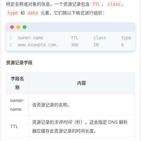
特定名称或对象的信息。一个资源记录包含
、
、
TTL
class
和
元素，它们按以下格式进行组织：
type
data
1
owner-name           TTL      class      type   
2
www.example.com.     300      IN         A      
资源记录字段
字段名
内容
称
owner-
该资源记录的名称。
name
资源记录的
生存时间
（秒）。这会指定 DNS 解析
TTL
器应缓存此资源记录的时间长度。