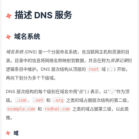
描述 DNS 服务
域名系统
域名系统 (DNS)
是一个分层命名系统，充当联网主机和资源的目
录。目录中的信息将网络名称映射到数据，并且在称为
资源记录
的
逻辑条目中维护。DNS 层次结构从顶层的
域 (
) 开始，
root
.
再向下划分为多个下级域。
DNS 层次结构的每个级别在域名中用“点”(.) 表示，以“
”作为顶
.
级。
、
和
之类的域占据层次结构的第二级，
.com
.net
.org
和
之类的域占据第三级，以此类
example.com
redhat.com
推。
域